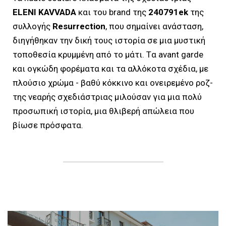
ΕLENI KAVVADA
και του brand της
240791ek
της
συλλογής
Resurrection
, που σημαίνει ανάσταση,
διηγήθηκαν την δική τους ιστορία σε μια μυστική
τοποθεσία κρυμμένη από το μάτι. Tα avant garde
και ογκώδη φορέματα και τα αλλόκοτα σχέδια, με
πλούσιο χρώμα - βαθύ κόκκινο και ονειρεμένο ροζ-
της νεαρής σχεδιάστριας μιλούσαν για μια πολύ
προσωπική ιστορία, μια θλιβερή απώλεια που
βίωσε πρόσφατα.